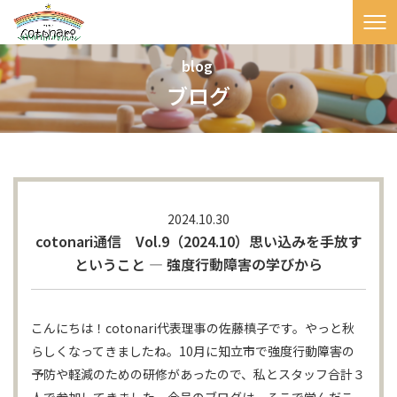
blog
ブログ
2024.10.30
cotonari通信 Vol.9（2024.10）思い込みを手放す
ということ ― 強度行動障害の学びから
こんにちは！cotonari代表理事の佐藤槙子です。やっと秋
らしくなってきましたね。10月に知立市で強度行動障害の
予防や軽減のための研修があったので、私とスタッフ合計３