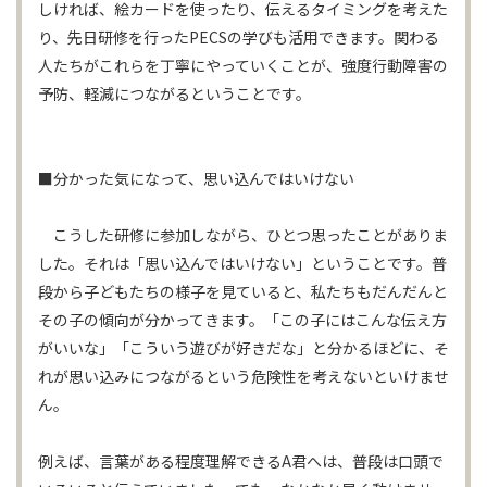
しければ、絵カードを使ったり、伝えるタイミングを考えた
り、先日研修を行ったPECSの学びも活用できます。関わる
人たちがこれらを丁寧にやっていくことが、強度行動障害の
予防、軽減につながるということです。
■分かった気になって、思い込んではいけない
こうした研修に参加しながら、ひとつ思ったことがありま
した。それは「思い込んではいけない」ということです。普
段から子どもたちの様子を見ていると、私たちもだんだんと
その子の傾向が分かってきます。「この子にはこんな伝え方
がいいな」「こういう遊びが好きだな」と分かるほどに、そ
れが思い込みにつながるという危険性を考えないといけませ
ん。
例えば、言葉がある程度理解できるA君へは、普段は口頭で