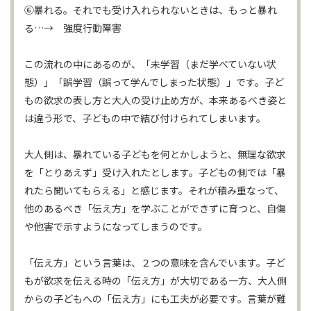
⑥暴れる。それでも受け入れられないときは、もっと暴れ
る…→ 強度行動障害
この流れの中にあるのが、「未学習（まだ学べていない状
態）」「誤学習（誤って学んでしまった状態）」です。子ど
もの欲求の表し方と大人の受け止め方が、本来あるべき姿と
は違う形で、子どもの中で結び付けられてしまいます。
大人側は、暴れている子どもを何とかしようと、無理な欲求
を「とりあえず」受け入れたとします。子どもの側では「暴
れたら聞いてもらえる」と感じます。それが積み重なって、
他のあるべき「伝え方」を学ぶことができずに育つと、自傷
や他害で示すようになってしまうのです。
「伝え方」という言葉は、２つの意味を含んでいます。子ど
もが欲求を伝える時の「伝え方」が大切である一方、大人側
からの子どもへの「伝え方」にも工夫が必要です。言葉が難