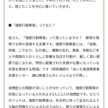
人で参加してきました。今号のブログは、そこで学んだこ
と、感じたことを中心に書いていきます。
■「強度行動障害」ってなに？
皆さん、「強度行動障害」って知っていますか？ 療育の現
場でも時々登場する言葉です。強度行動障害とは、「自傷、
他傷、こだわり、もの壊し、睡眠の乱れ、異食、多動など本
人や周囲の人のくらしに影響を及ぼす行動が、著しく高い頻
度で起こるため、特別に配慮された支援が必要になっている
状態を意味する用語」です（研修講師の「あいち発達障害者
支援センター 樋口麻美さんのレジュメより引用」。
自閉症との関連が深いことが分かっていて、強度行動障害の
状態になっている人のおよそ2人に1人が自閉症です。ひとつ
ポイントは、強度行動障害は、先天的に持って生まれるよう
な脳の特徴などによるものではなく、周りの環境などによる