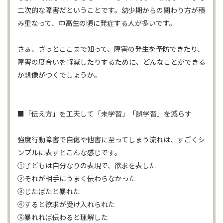
二次的な障害だということです。幼少期からの関わり方が積
み重なって、中高生の頃に発症する人が多いです。
さぁ、ざっとここまで知って、障害の発生を予防できたり、
障害の度合いを軽減したりするために、どんなことができる
か想像がつくでしょうか。
■「伝え方」を工夫して「未学習」「誤学習」を減らす
強度行動障害で自傷や他害に至ってしまう流れは、すごくシ
ンプルに表すとこんな感じです。
①子どもは自分なりの表現で、欲求を表した
②それが相手にうまく伝わらなかった
③じたばたと暴れた
④すると欲求が受け入れられた
⑤暴れれば伝わると理解した